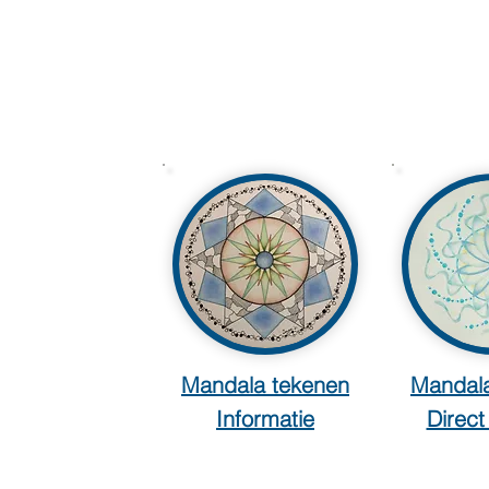
Mandala tekenen
Mandala
Informatie
Direc