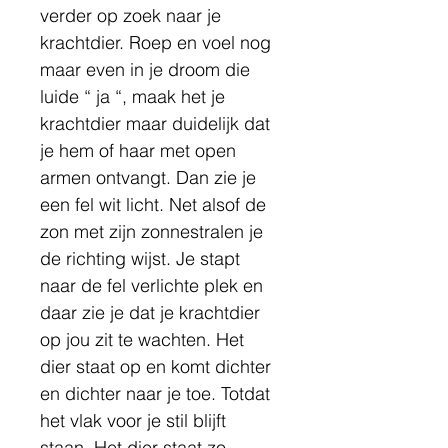
verder op zoek naar je 
krachtdier. Roep en voel nog 
maar even in je droom die 
luide “ ja “, maak het je 
krachtdier maar duidelijk dat 
je hem of haar met open 
armen ontvangt. Dan zie je 
een fel wit licht. Net alsof de 
zon met zijn zonnestralen je 
de richting wijst. Je stapt 
naar de fel verlichte plek en 
daar zie je dat je krachtdier 
op jou zit te wachten. Het 
dier staat op en komt dichter 
en dichter naar je toe. Totdat 
het vlak voor je stil blijft 
staan. Het dier staat zo 