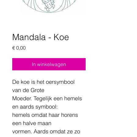
Mandala - Koe
Prijs
€ 0,00
In winkelwagen
De koe is het oersymbool 
van de Grote 
Moeder. Tegelijk een hemels 
en aards symbool:
hemels omdat haar horens 
een halve maan 
vormen. Aards omdat ze zo 