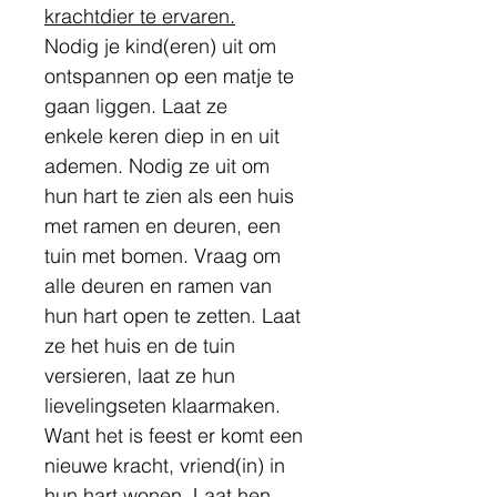
krachtdier te ervaren.
Nodig je kind(eren) uit om 
ontspannen op een matje te 
gaan liggen. Laat ze 
enkele keren diep in en uit 
ademen. Nodig ze uit om 
hun hart te zien als een huis 
met ramen en deuren, een 
tuin met bomen. Vraag om 
alle deuren en ramen van 
hun hart open te zetten. Laat 
ze het huis en de tuin 
versieren, laat ze hun 
lievelingseten klaarmaken. 
Want het is feest er komt een 
nieuwe kracht, vriend(in) in 
hun hart wonen. Laat hen 