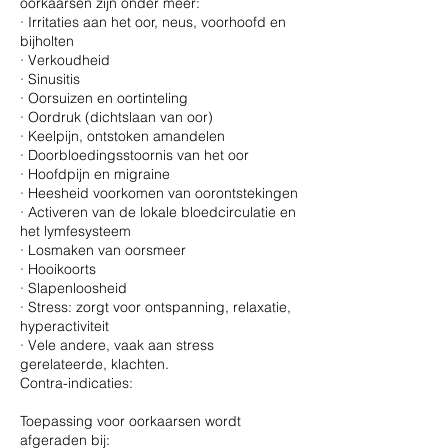
oorkaarsen zijn onder meer:
· Irritaties aan het oor, neus, voorhoofd en
bijholten
· Verkoudheid
· Sinusitis
· Oorsuizen en oortinteling
· Oordruk (dichtslaan van oor)
· Keelpijn, ontstoken amandelen
· Doorbloedingsstoornis van het oor
· Hoofdpijn en migraine
· Heesheid voorkomen van oorontstekingen
· Activeren van de lokale bloedcirculatie en
het lymfesysteem
· Losmaken van oorsmeer
· Hooikoorts
· Slapenloosheid
· Stress: zorgt voor ontspanning, relaxatie,
hyperactiviteit
· Vele andere, vaak aan stress
gerelateerde, klachten.
Contra-indicaties:
Toepassing voor oorkaarsen wordt
afgeraden bij: