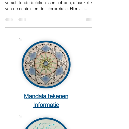
Rechte lijnen in een mandala kunnen
verschillende betekenissen hebben, afhankelijk
van de context en de interpretatie. Hier zijn
enkele...
Mandala tekenen
Informatie