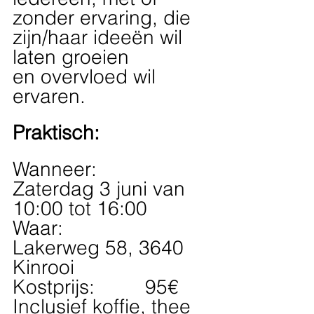
zonder ervaring, die 
zijn/haar ideeën wil 
laten groeien 
en overvloed wil 
ervaren.
Praktisch:
Wanneer:         
Zaterdag 3 juni van 
10:00 tot 16:00
Waar:               
Lakerweg 58, 3640 
Kinrooi
Kostprijs:         95€ 
Inclusief koffie, thee 