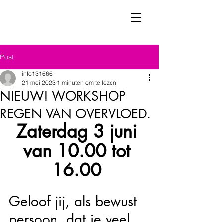
Post
info131666
21 mei 2023
1 minuten om te lezen
NIEUW! WORKSHOP
REGEN VAN OVERVLOED.
Zaterdag 3 juni 
van 10.00 tot 
16.00 
Geloof jij, als bewust 
persoon, dat je veel 