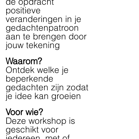
de opdracht 
positieve 
veranderingen in je 
gedachtenpatroon 
aan te brengen door 
jouw tekening
Waarom?
Ontdek welke je 
beperkende 
gedachten zijn zodat 
je idee kan groeien 
Voor wie?
Deze workshop is 
geschikt voor 
iedereen, met of 